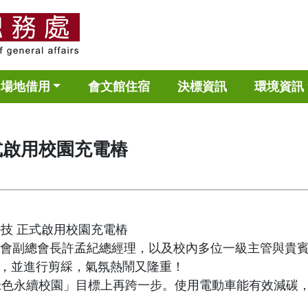
場地借用
會文館住宿
決標資訊
環境資訊
式啟用校園充電樁
科技 正式啟用校園充電樁
總會副總會長許孟紀總經理，以及校內多位一級主管與貴
券，並進行剪綵，氣氛熱鬧又隆重！
色永續校園」目標上再跨一步。使用電動車能有效減碳，搭配