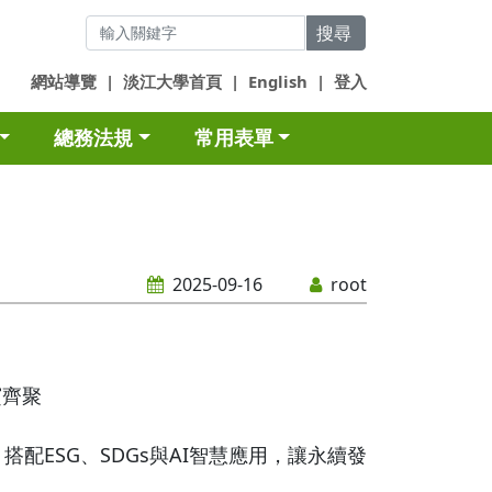
搜尋
網站導覽
|
淡江大學首頁
|
English
|
登入
總務法規
常用表單
2025-09-16
root
賓齊聚
ESG、SDGs與AI智慧應用，讓永續發