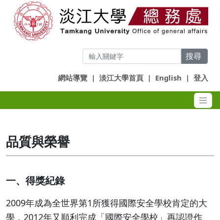
搜尋
網站導覽
|
淡江大學首頁
|
English
|
登入
品質與榮譽
一、得獎紀錄
2009年成為全世界第1所獲得國際安全學校肯定的大
學，2012年又順利完成「國際安全學校」再認證作