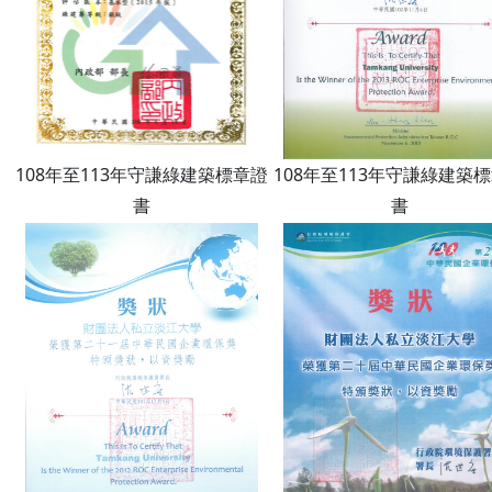
108年至113年守謙綠建築標章證
108年至113年守謙綠建築
書
書