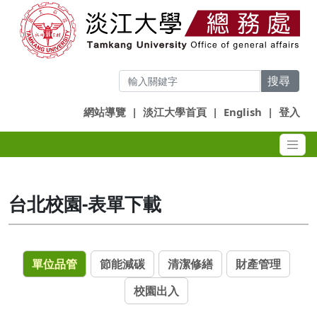
搜尋
網站導覽
|
淡江大學首頁
|
English
|
登入
台北校園-表單下載
單位品管
節能減碳
清潔修繕
財產管理
校園出入