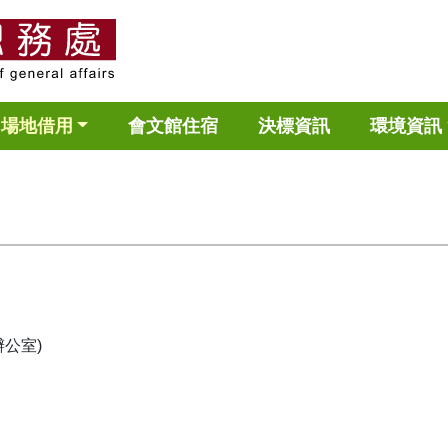
場地借用
會文館住宿
決標資訊
環境資訊
辦公室)