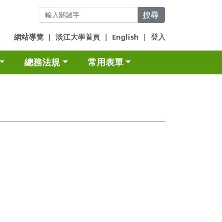
搜尋
網站導覽
|
淡江大學首頁
|
English
|
登入
總務法規
常用表單