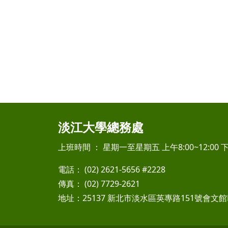
淡江大學總務處
上班時間 ： 星期一至星期五 上午8:00~12:00 下午
電話： (02) 2621-5656 #2228
傳真： (02) 7729-2621
地址：25137 新北市淡水區英專路151號會文館F