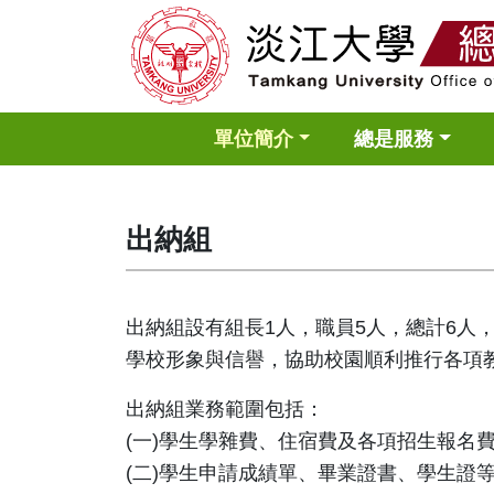
單位簡介
總是服務
出納組
出納組設有組長1人，職員5人，總計6
學校形象與信譽，協助校園順利推行各項
出納組業務範圍包括：
(一)學生學雜費、住宿費及各項招生報名
(二)學生申請成績單、畢業證書、學生證