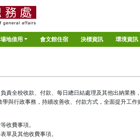
場地借用
會文館住宿
決標資訊
環境資訊
人，負責全校收款、付款、每日總日結處理及其他出納業務
教學與行政事務，持續改善收、付款方式，全面提升工作
費等收費事項。
等表單及其他收費事項。