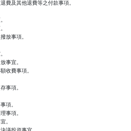
款退費及其他退費等之付款事項。
項。
項。
及撥放事項。
宜。
發放事宜。
小額收費事項。
定存事項。
移事項。
整理事項。
事宜。
會決議投資事宜。