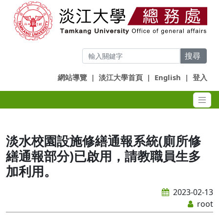
搜尋
網站導覽
|
淡江大學首頁
|
English
|
登入
淡水校園設施修繕通報系統(廁所修
繕通報部分)已啟用，請教職員生多
加利用。
2023-02-13
root