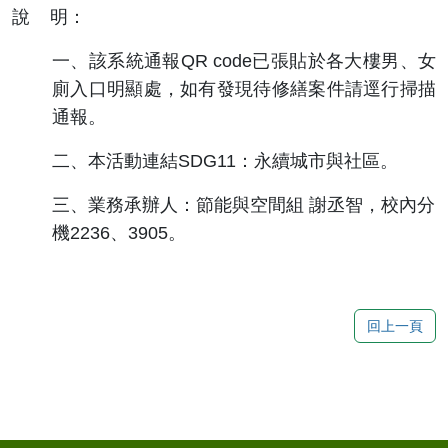
說 明：
一、該系統通報QR code已張貼於各大樓男、女
廁入口明顯處，如有發現待修繕案件請逕行掃描
通報。
二、本活動連結SDG11：永續城市與社區。
三、業務承辦人：節能與空間組 謝丞智，校內分
機2236、3905。
回上一頁