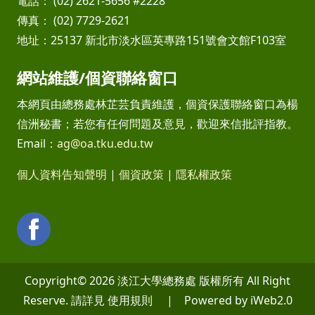
電話： (02) 2621-5656 #2228
傳真： (02) 7729-2621
地址：25137 新北市淡水區英專路151號會文館F103室
網站維護/個資聯絡窗口
本網頁由總務處林芷芸負責維護，個資保護聯絡窗口為楊
信洲秘書；若您有任何問題及意見，歡迎來信批評指教。
Email：
ag@oa.tku.edu.tw
個人資料告知聲明
|
個資政策
|
隱私權政策
Copyright© 2026 淡江大學總務處 版權所有 All Right
Reserve. 請詳見 使用規則 | Powered by iWeb2.0