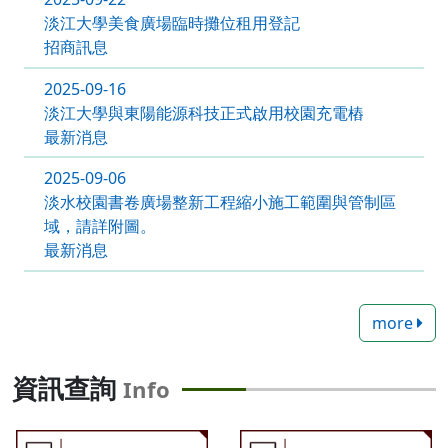
淡江大學美食廣場臨時攤位租用登記
招商訊息
2025-09-16
淡江大學與東陽能源科技正式啟用校園充電樁
最新消息
2025-09-06
淡水校園書卷廣場整新工程縮小施工範圍與管制區
域，請詳附圖。
最新消息
more
資訊查詢
Info