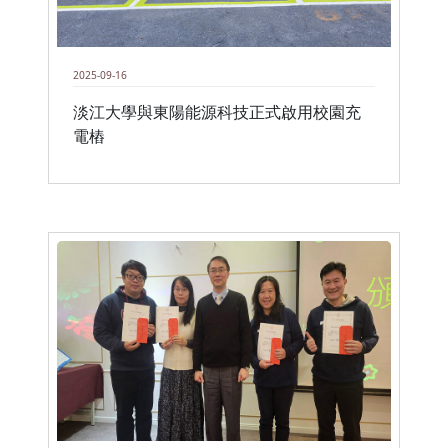
2025-09-16
淡江大學與東陽能源科技正式啟用校園充
電樁