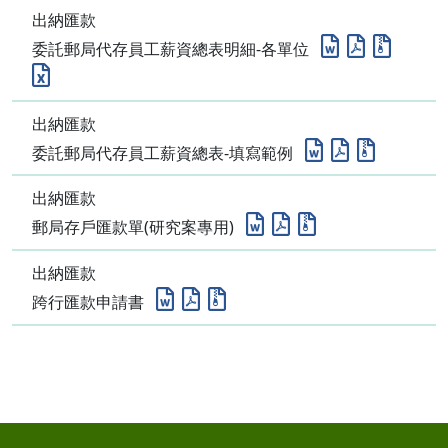
出納匯款
委託郵局代存員工薪資總表明細-各單位
出納匯款
委託郵局代存員工薪資總表-填寫範例
出納匯款
郵局存戶匯款單(研究案專用)
出納匯款
跨行匯款申請書