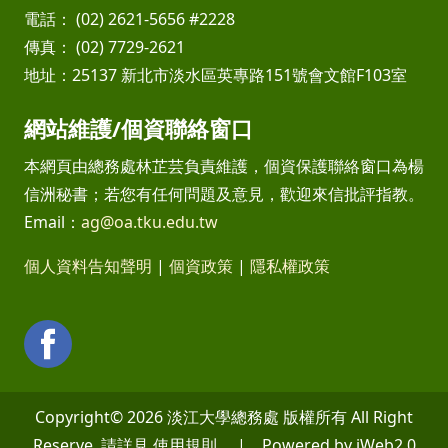
電話： (02) 2621-5656 #2228
傳真： (02) 7729-2621
地址：25137 新北市淡水區英專路151號會文館F103室
網站維護/個資聯絡窗口
本網頁由總務處林芷芸負責維護，個資保護聯絡窗口為楊
信洲秘書；若您有任何問題及意見，歡迎來信批評指教。
Email：
ag@oa.tku.edu.tw
個人資料告知聲明
|
個資政策
|
隱私權政策
Copyright© 2026 淡江大學總務處 版權所有 All Right
Reserve. 請詳見 使用規則 | Powered by iWeb2.0